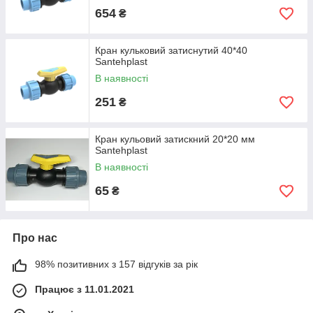
654
₴
Кран кульковий затиснутий 40*40
Santehplast
В наявності
251
₴
Кран кульовий затискний 20*20 мм
Santehplast
В наявності
65
₴
Про нас
98% позитивних з 157 відгуків за рік
Працює з 11.01.2021