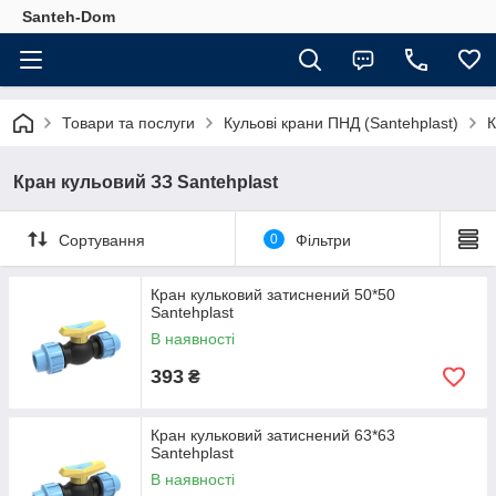
Santeh-Dom
Товари та послуги
Кульові крани ПНД (Santehplast)
К
Кран кульовий ЗЗ Santehplast
Сортування
0
Фільтри
Кран кульковий затиснений 50*50
Santehplast
В наявності
393
₴
Кран кульковий затиснений 63*63
Santehplast
В наявності