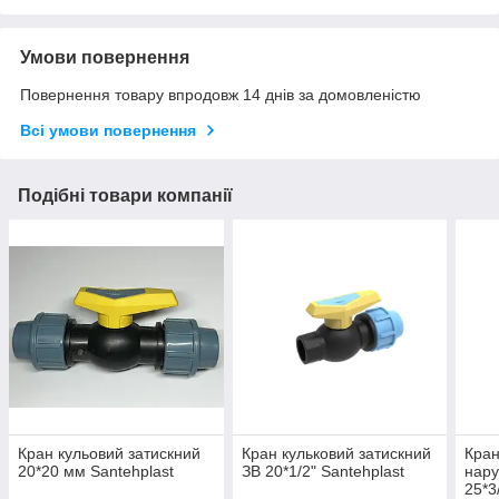
Умови повернення
Повернення товару впродовж 14 днів за домовленістю
Всі умови повернення
Подібні товари компанії
Кран кульовий затискний
Кран кульковий затискний
Кран
20*20 мм Santehplast
ЗВ 20*1/2" Santehplast
нару
25*3