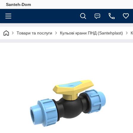
Santeh-Dom
Товари та послуги
Кульові крани ПНД (Santehplast)
К