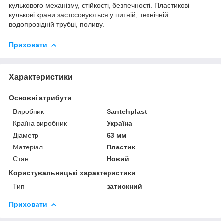
кулькового механізму, стійкості, безпечності. Пластикові
кулькові крани застосовуються у питній, технічній
водопровідній трубці, поливу.
Приховати
Характеристики
Основні атрибути
Виробник
Santehplast
Країна виробник
Україна
Діаметр
63 мм
Матеріал
Пластик
Стан
Новий
Користувальницькі характеристики
Тип
затискний
Приховати