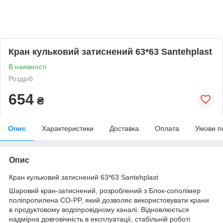
Кран кульковий затиснений 63*63 Santehplast
В наявності
Роздріб
654
₴
Опис
Характеристики
Доставка
Оплата
Умови п
Опис
Кран кульковий затиснений 63*63 Santehplast
Шаровий кран-затиснений, розроблений з Блок-сополімер
поліпропилена CO-PP, який дозволяє використовувати крани
в продуктовому водопровідному каналі. Відновлюється
надмірна довговічність в експлуатації, стабільній роботі