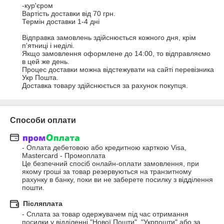
-кур'єром

Вартість доставки від 70 грн.

Термін доставки 1-4 дні 

Відправка замовлень здійснюється кожного дня, крім 
п'ятниці і неділі.

Якщо замовлення оформлене до 14:00, то відправляємо 
в цей же день. 

Процес доставки можна відстежувати на сайті перевізника 
Укр Пошта.

Доставка товару здійснюється за рахунок покупця.
Способи оплати
- Оплата дебетовою або кредитною карткою Visa, 
Mastercard - Промоплата

Це безпечний спосіб онлайн-оплати замовлення, при 
якому гроші за товар резервуються на транзитному 
рахунку в банку, поки ви не заберете посилку з відділення 
пошти.
Післяплата
- Сплата за товар одержувачем під час отримання 
посилки у відділенні "Нової Пошти", "Укрпошти" або за 