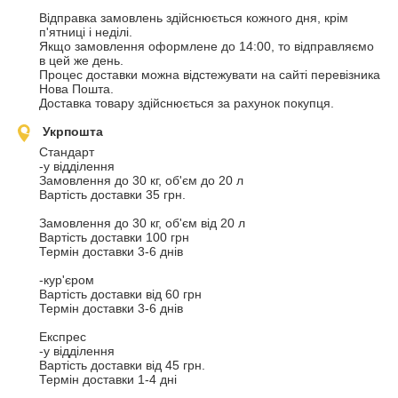
Відправка замовлень здійснюється кожного дня, крім 
п'ятниці і неділі.

Якщо замовлення оформлене до 14:00, то відправляємо 
в цей же день.

Процес доставки можна відстежувати на сайті перевізника 
Нова Пошта. 

Доставка товару здійснюється за рахунок покупця.
Укрпошта
Стандарт

-у відділення

Замовлення до 30 кг, об'єм до 20 л

Вартість доставки 35 грн.

Замовлення до 30 кг, об'єм від 20 л

Вартість доставки 100 грн

Термін доставки 3-6 днів

-кур'єром

Вартість доставки від 60 грн

Термін доставки 3-6 днів

Експрес

-у відділення

Вартість доставки від 45 грн.

Термін доставки 1-4 дні
