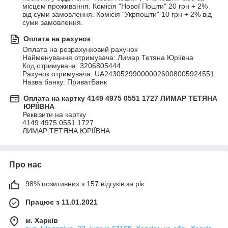
місцем проживання. Комісія "Нової Пошти" 20 грн + 2% 
від суми замовлення. Комісія "Укрпошти" 10 грн + 2% від 
суми замовлення.
Оплата на рахунок
Оплата на розрахунковий рахунок 

Найменування отримувача: Лимар Тетяна Юріївна

Код отримувача: 3206805444

Рахунок отримувача: UA243052990000026008005924551

Назва банку: ПриватБанк
Оплата на картку 4149 4975 0551 1727 ЛИМАР ТЕТЯНА
ЮРІЇВНА
Реквізити на картку 

4149 4975 0551 1727

ЛИМАР ТЕТЯНА ЮРІЇВНА
Про нас
98% позитивних з 157 відгуків за рік
Працює з 11.01.2021
м. Харків