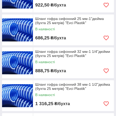
922,50
₴/бухта
Шланг гофра сифонний 25 мм-1"дюйма
(бухта 25 метрів) "Evci Plastik"
В наявності
686,25
₴/бухта
Шланг гофра сифонний 32 мм-1 1/4"дюйми
(бухта 25 метрів) "Evci Plastik"
В наявності
888,75
₴/бухта
Шланг гофра сифонний 38 мм-1 1/2"дюйма
(бухта 25 метрів) "Evci Plastik"
В наявності
1 316,25
₴/бухта