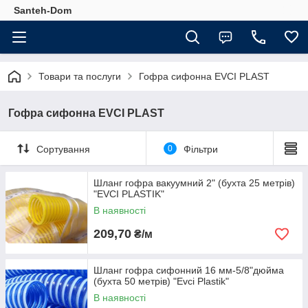
Santeh-Dom
Товари та послуги
Гофра сифонна EVCI PLAST
Гофра сифонна EVCI PLAST
Сортування
0
Фільтри
Шланг гофра вакуумний 2" (бухта 25 метрів)
"EVCI PLASTIK"
В наявності
209,70
₴/м
Шланг гофра сифонний 16 мм-5/8"дюйма
(бухта 50 метрів) "Evci Plastik"
В наявності