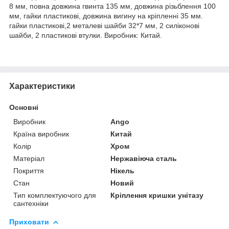
8 мм, повна довжина гвинта 135 мм, довжина різьблення 100
мм, гайки пластикові, довжина вигину на кріпленні 35 мм.
гайки пластикові,2 металеві шайби 32*7 мм, 2 силіконові
шайби, 2 пластикові втулки. Виробник: Китай.
Характеристики
Основні
Виробник
Ango
Країна виробник
Китай
Колір
Хром
Матеріал
Нержавіюча сталь
Покриття
Нікель
Стан
Новий
Тип комплектуючого для
Кріплення кришки унітазу
сантехніки
Приховати