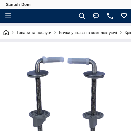
Santeh-Dom
Товари та послуги
Бачки унітаза та комплектуючі
Крі