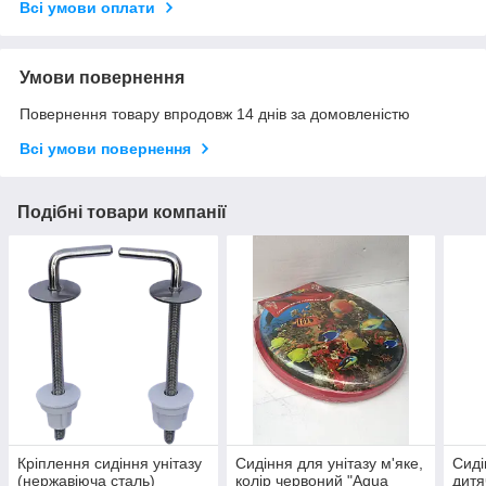
Всі умови оплати
Умови повернення
Повернення товару впродовж 14 днів за домовленістю
Всі умови повернення
Подібні товари компанії
Кріплення сидіння унітазу
Сидіння для унітазу м'яке,
Сиді
(нержавіюча сталь)
колір червоний "Aqua
дитя