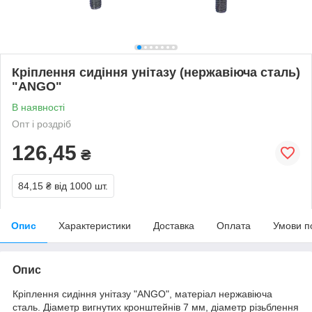
Кріплення сидіння унітазу (нержавіюча сталь)
"ANGO"
В наявності
Опт і роздріб
126,45
₴
84,15 ₴
від 1000 шт.
Опис
Характеристики
Доставка
Оплата
Умови п
Опис
Кріплення сидіння унітазу "ANGO", матеріал нержавіюча
сталь. Діаметр вигнутих кронштейнів 7 мм, діаметр різьблення