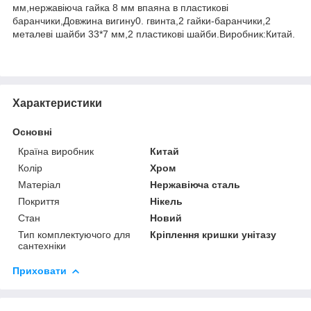
мм,нержавіюча гайка 8 мм впаяна в пластикові
баранчики,Довжина вигину0. гвинта,2 гайки-баранчики,2
металеві шайби 33*7 мм,2 пластикові шайби.Виробник:Китай.
Характеристики
Основні
Країна виробник
Китай
Колір
Хром
Матеріал
Нержавіюча сталь
Покриття
Нікель
Стан
Новий
Тип комплектуючого для
Кріплення кришки унітазу
сантехніки
Приховати