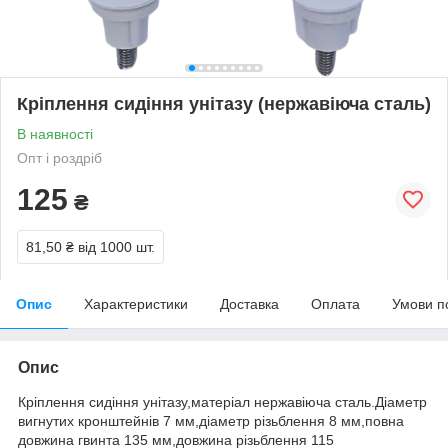
Кріплення сидіння унітазу (нержавіюча сталь)
В наявності
Опт і роздріб
125
₴
81,50 ₴
від 1000 шт.
Опис
Характеристики
Доставка
Оплата
Умови п
Опис
Кріплення сидіння унітазу,матеріал нержавіюча сталь.Діаметр
вигнутих кронштейнів 7 мм,діаметр різьблення 8 мм,повна
довжина гвинта 135 мм,довжина різьблення 115