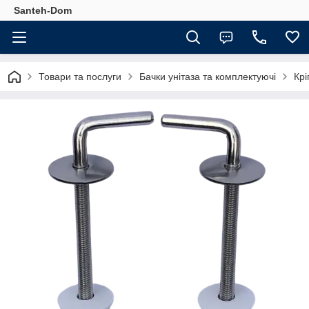
Santeh-Dom
Товари та послуги
Бачки унітаза та комплектуючі
Крі