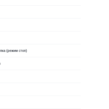
пка (режим стоп)
й