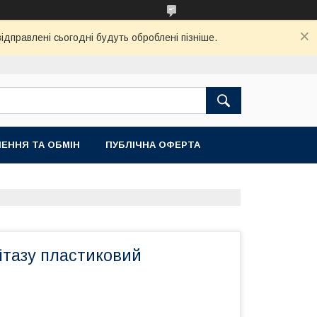
ідправлені сьогодні будуть оброблені пізніше.
ЕННЯ ТА ОБМІН
ПУБЛІЧНА ОФЕРТА
ітазу пластиковий