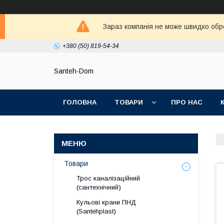
Зараз компанія не може швидко обро
+380 (50) 819-54-34
Santeh-Dom
ГОЛОВНА
ТОВАРИ
ПРО НАС
ПОЛІТИКА КОНФІДЕНЦІЙНОСТІ
Товари
Трос каналізаційний
(сантехнічний)
Кульові крани ПНД
(Santehplast)