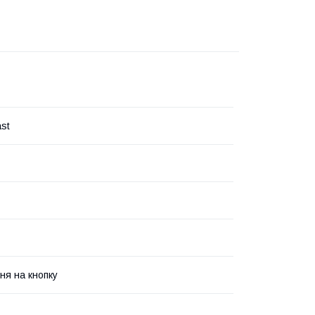
ast
ня на кнопку