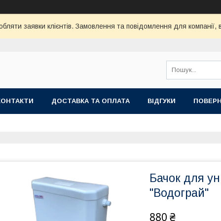
бляти заявки клієнтів. Замовлення та повідомлення для компанії, в
КОНТАКТИ
ДОСТАВКА ТА ОПЛАТА
ВIДГУКИ
ПОВЕРН
Бачок для ун
"Водограй"
880 ₴