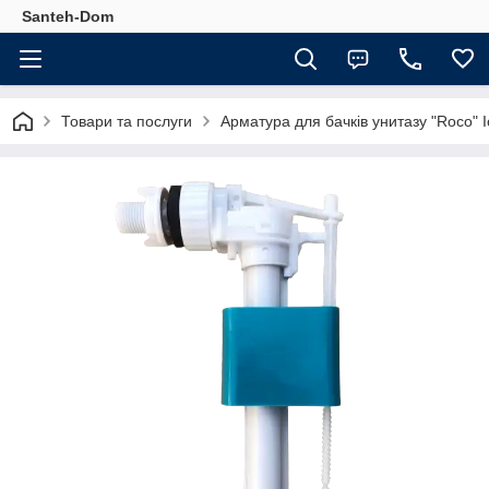
Santeh-Dom
Товари та послуги
Арматура для бачків унитазу "Roco" І