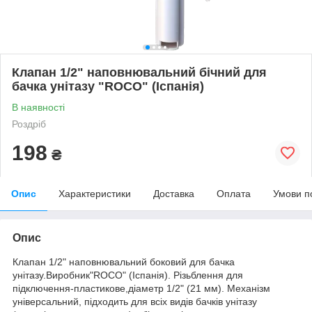
Клапан 1/2" наповнювальний бічний для
бачка унітазу "ROCO" (Іспанія)
В наявності
Роздріб
198
₴
Опис
Характеристики
Доставка
Оплата
Умови п
Опис
Клапан 1/2" наповнювальний боковий для бачка
унітазу.Виробник"ROCO" (Іспанія). Різьблення для
підключення-пластикове,діаметр 1/2" (21 мм). Механізм
універсальний, підходить для всіх видів бачків унітазу