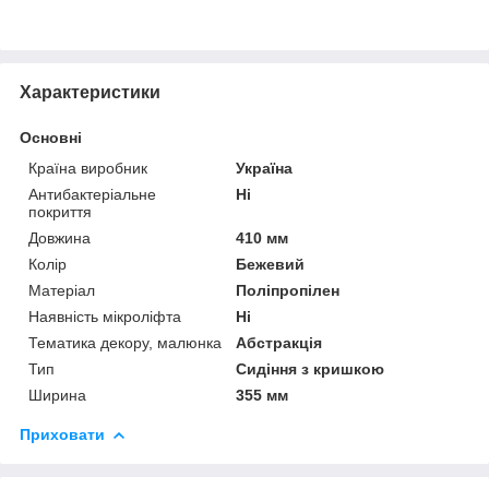
Характеристики
Основні
Країна виробник
Україна
Антибактеріальне
Ні
покриття
Довжина
410 мм
Колір
Бежевий
Матеріал
Поліпропілен
Наявність мікроліфта
Ні
Тематика декору, малюнка
Абстракція
Тип
Сидіння з кришкою
Ширина
355 мм
Приховати