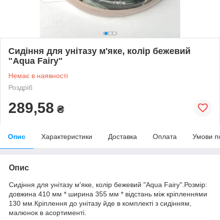
Сидіння для унітазу м'яке, колір бежевий
"Aqua Fairy"
Немає в наявності
Роздріб
289,58
₴
Опис
Характеристики
Доставка
Оплата
Умови п
Опис
Сидіння для унітазу м'яке, колір бежевий "Aqua Fairy".Розмір:
довжина 410 мм * ширина 355 мм * відстань між кріпленнями
130 мм.Кріплення до унітазу йде в комплекті з сидінням,
малюнок в асортименті.