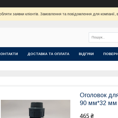
бляти заявки клієнтів. Замовлення та повідомлення для компанії, в
КОНТАКТИ
ДОСТАВКА ТА ОПЛАТА
ВIДГУКИ
ПОВЕРН
Оголовок дл
90 мм*32 мм
465 ₴