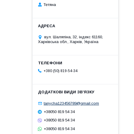
Тетяна
вул. Шаляпіна, 32, індекс 61160,
Харківська обл., Харків, Україна
+380 (50) 819-54-34
tanycha123456789@gmail.com
+38050 819 54 34
+38050 819 54 34
+38050 819 54 34