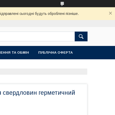
ідправлені сьогодні будуть оброблені пізніше.
ЕННЯ ТА ОБМІН
ПУБЛІЧНА ОФЕРТА
я свердловин герметичний