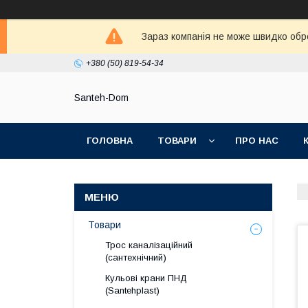
Зараз компанія не може швидко обро
+380 (50) 819-54-34
Santeh-Dom
ГОЛОВНА
ТОВАРИ
ПРО НАС
ПОЛІТИКА КОНФІДЕНЦІЙНОСТІ
Товари
Трос каналізаційний
(сантехнічний)
Кульові крани ПНД
(Santehplast)