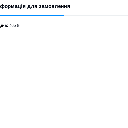
нформація для замовлення
іна:
465 ₴