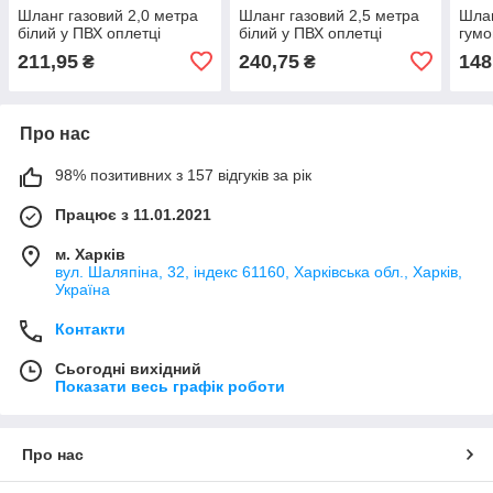
Шланг газовий 2,0 метра
Шланг газовий 2,5 метра
Шлан
білий у ПВХ оплетці
білий у ПВХ оплетці
гумо
211,95
240,75
148
₴
₴
Про нас
98% позитивних з 157 відгуків за рік
Працює з 11.01.2021
м. Харків
вул. Шаляпіна, 32, індекс 61160, Харківська обл., Харків,
Україна
Контакти
Сьогодні вихідний
Показати весь графік роботи
Про нас