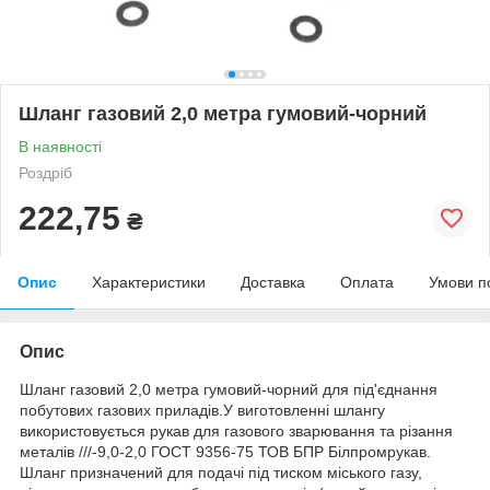
Шланг газовий 2,0 метра гумовий-чорний
В наявності
Роздріб
222,75
₴
Опис
Характеристики
Доставка
Оплата
Умови п
Опис
Шланг газовий 2,0 метра гумовий-чорний для під'єднання
побутових газових приладів.
У виготовленні шлангу
використовується рукав для газового зварювання та різання
металів ///-9,0-2,0 ГОСТ 9356-75 ТОВ БПР Білпромрукав.
Шланг призначений для подачі під тиском міського газу,