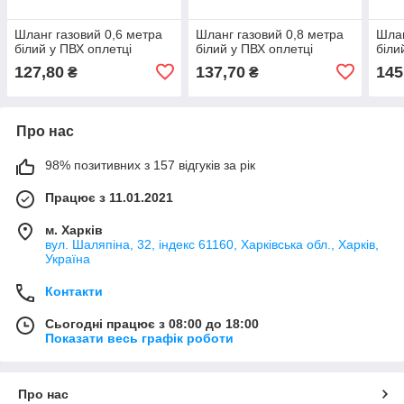
Шланг газовий 0,6 метра
Шланг газовий 0,8 метра
Шлан
білий у ПВХ оплетці
білий у ПВХ оплетці
біли
127,80
137,70
145
₴
₴
Про нас
98% позитивних з 157 відгуків за рік
Працює з 11.01.2021
м. Харків
вул. Шаляпіна, 32, індекс 61160, Харківська обл., Харків,
Україна
Контакти
Сьогодні працює з 08:00 до 18:00
Показати весь графік роботи
Про нас