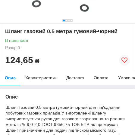
Шланг газовий 0,5 метра гумовий-чорний
В наявності
Роздріб
124,65
₴
Опис
Характеристики
Доставка
Оплата
Умови п
Опис
Шланг газовий 0,5 метра гумовий-чорний для під'єднання
побутових газових приладів.
У виготовленні шлангу
використовується рукав для газового зварювання та різання
металів ///-9,0-2,0 ГОСТ 9356-75 ТОВ БПР Білпромрукав.
Шланг призначений для подачі під тиском міського газу,