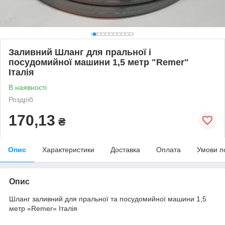
Заливний Шланг для пральної і
посудомийної машини 1,5 метр "Remer"
Італія
В наявності
Роздріб
170,13
₴
Опис
Характеристики
Доставка
Оплата
Умови п
Опис
Шланг заливний для пральної та посудомийної машини 1,5
метр «Remer» Італія