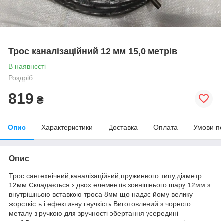
Трос каналізаційний 12 мм 15,0 метрів
В наявності
Роздріб
819
₴
Опис
Характеристики
Доставка
Оплата
Умови п
Опис
Трос сантехнічний,каналізаційний,пружинного типу,діаметр
12мм.Складається з двох елементів:зовнішнього шару 12мм з
внутрішньою вставкою троса 8мм що надає йому велику
жорсткість і ефективну гнучкість.Виготовлений з чорного
металу з ручкою для зручності обертання усередині