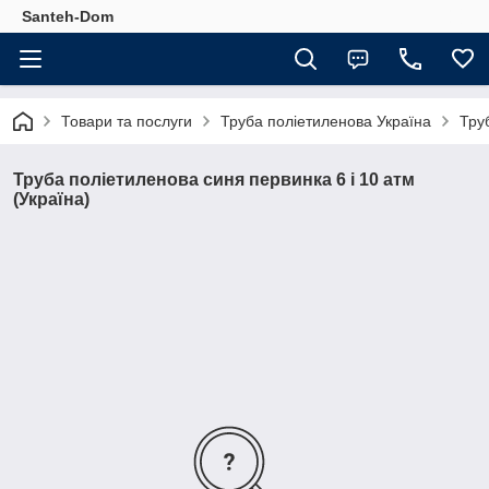
Santeh-Dom
Товари та послуги
Труба поліетиленова Україна
Тру
Труба поліетиленова синя первинка 6 і 10 атм
(Україна)