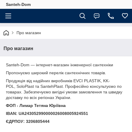
Santeh-Dom
Про магазин
Про магазин
Santeh-Dom — інтернет-магазин інженерної сантехніки
Пропонуємо широкий перелік сантехнічних товарів.
Продукція від надійних виробників EVCI PLASTIK, KK-
POL, SoloPlast та SantehPlast. Професійно консультуємо по
товарах. Забезпечуємо вигідні умови замовлення та швидку
доставку по всіх регіонах України.
ФОП - Лимар Тетяна Юріївна
IBAN: UA243052990000026008005924551
ЄДРПОУ: 3206805444